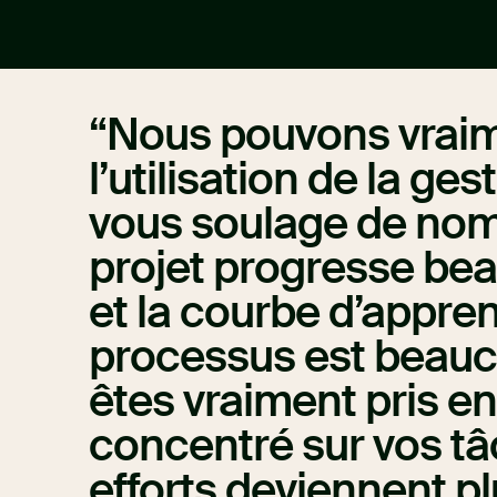
Nous pouvons vrai
l’utilisation de la ges
vous soulage de nom
projet progresse be
et la courbe d’appre
processus est beauc
êtes vraiment pris en
concentré sur vos tâ
efforts deviennent pl