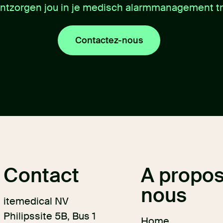
ontzorgen jou in je medisch alarmmanagement tr
Contactez-nous
Contact
A propos
nous
itemedical NV
Philipssite 5B, Bus 1
Home