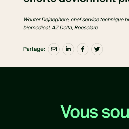
Wouter Dejaeghere, chef service technique b
biomédical, AZ Delta, Roeselare
Partage:
Vous souh