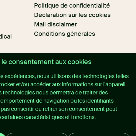
Politique de confidentialité
Déclaration sur les cookies
Mail disclaimer
Conditions générales
dical
 le consentement aux cookies
res expériences, nous utilisons des technologies telles
tocker et/ou accéder aux informations sur l'appareil.
 technologies nous permettra de traiter des
comportement de navigation ou les identifiants
e pas consentir ou retirer son consentement peut
certaines caractéristiques et fonctions.