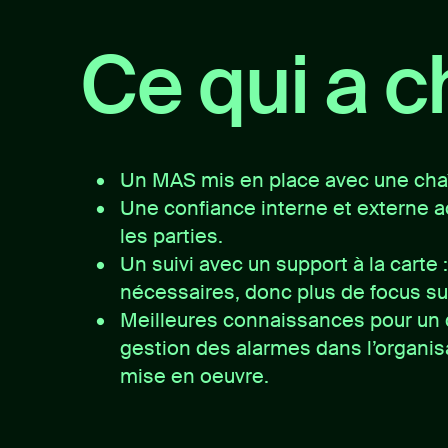
Ce qui a 
Un MAS mis en place avec une chaî
Une confiance interne et externe a
les parties.
Un suivi avec un support à la cart
nécessaires, donc plus de focus su
Meilleures connaissances pour un 
gestion des alarmes dans l’organisa
mise en oeuvre.