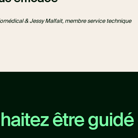
iomédical & Jessy Malfait, membre service technique
aitez être guidé