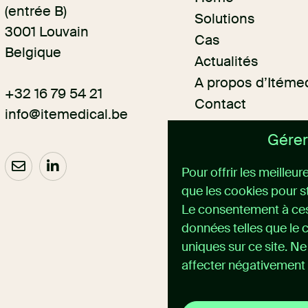
(entrée B)
Solutions
3001 Louvain
Cas
Belgique
Actualités
A propos d’Itéme
+32 16 79 54 21
Contact
info@itemedical.
be
Gérer
Pour offrir les meilleu
que les cookies pour s
Le consentement à ces
données telles que le 
uniques sur ce site. N
affecter négativement 