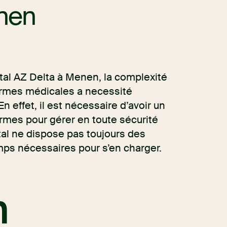
enen
ital AZ Delta à Menen, la complexité
armes médicales a necessité
En effet, il est nécessaire d’avoir un
armes pour gérer en toute sécurité
ital ne dispose pas toujours des
mps nécessaires pour s’en charger.
n