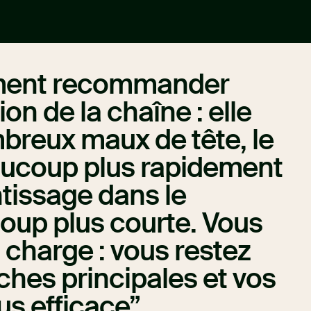
ment recommander
tion de la chaîne : elle
breux maux de tête, le
aucoup plus rapidement
ntissage dans le
oup plus courte. Vous
 charge : vous restez
ches principales et vos
us efficace