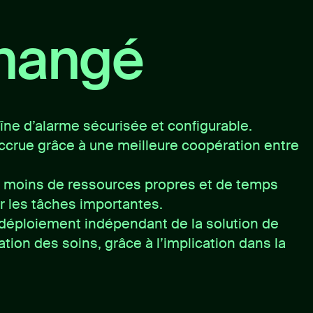
changé
ne d’alarme sécurisée et configurable.
ccrue grâce à une meilleure coopération entre
e : moins de ressources propres et de temps
r les tâches importantes.
déploiement indépendant de la solution de
tion des soins, grâce à l’implication dans la