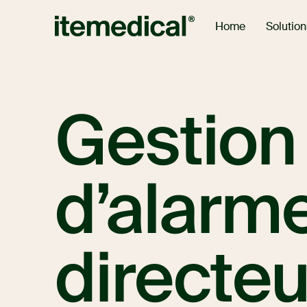
Solution
Home
Gestion 
d’alarm
directeu