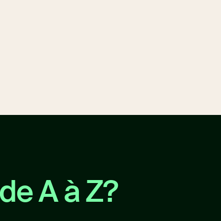
 de A à Z?