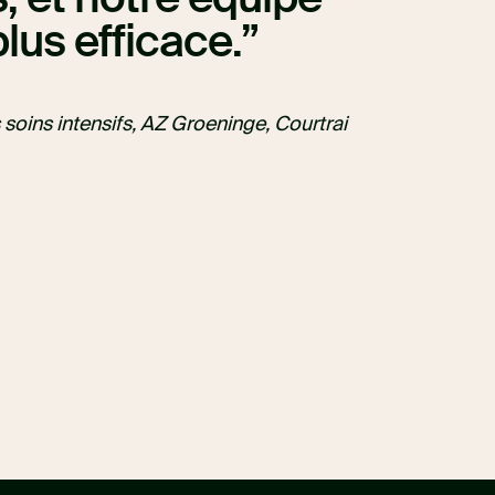
plus efficace.
oins intensifs, AZ Groeninge, Courtrai