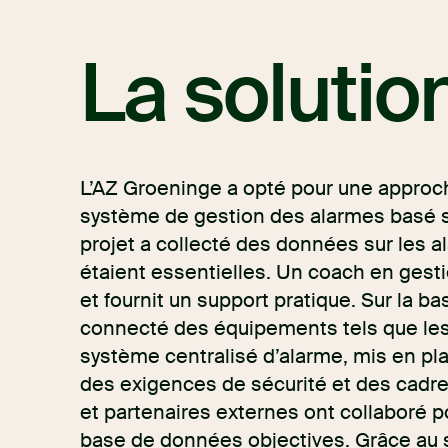
La solutio
L’AZ Groeninge a opté pour une approch
système de gestion des alarmes basé s
projet a collecté des données sur les a
étaient essentielles. Un coach en ges
et fournit un support pratique. Sur la ba
connecté des équipements tels que les
système centralisé d’alarme, mis en p
des exigences de sécurité et des cadres
et partenaires externes ont collaboré po
base de données objectives. Grâce au 