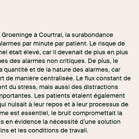
AZ Groeninge à Courtrai, la surabondance
alarmes par minute par patient. Le risque de
el était élevé, car il devenait de plus en plus
ques des alarmes non critiques. De plus, le
a quantité et de la nature des alarmes, car
art de manière centralisée. Le flux constant de
t du stress, mais aussi des distractions
mportantes. Les patients étaient également
qui nuisait à leur repos et à leur processus de
lme est essentiel, le bruit compromettait la
is en évidence la nécessité d’une solution
ins et les conditions de travail.