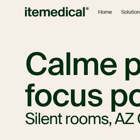
Solution
Home
Calme po
focus p
Silent rooms, AZ 