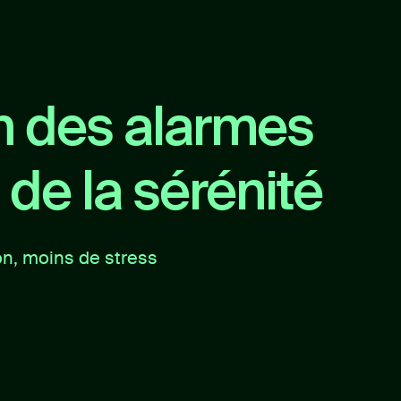
n des alarmes
de la sérénité
on, moins de stress