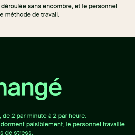
est déroulée sans encombre, et le personnel
e méthode de travail.
changé
 de 2 par minute à 2 par heure.
dorment paisiblement, le personnel travaille
s de stress.