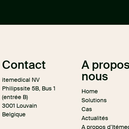
Contact
A propos
nous
itemedical NV
Philipssite 5B, Bus 1
Home
(entrée B)
Solutions
3001 Louvain
Cas
Belgique
Actualités
A propos d’Itéme