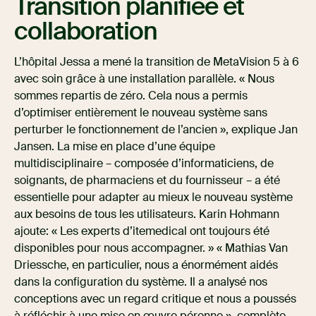
Transition planifiée et
collaboration
L’hôpital Jessa a mené la transition de MetaVision 5 à 6
avec soin grâce à une installation parallèle. « Nous
sommes repartis de zéro. Cela nous a permis
d’optimiser entièrement le nouveau système sans
perturber le fonctionnement de l’ancien », explique Jan
Jansen. La mise en place d’une équipe
multidisciplinaire – composée d’informaticiens, de
soignants, de pharmaciens et du fournisseur – a été
essentielle pour adapter au mieux le nouveau système
aux besoins de tous les utilisateurs. Karin Hohmann
ajoute: « Les experts d’itemedical ont toujours été
disponibles pour nous accompagner. » « Mathias Van
Driessche, en particulier, nous a énormément aidés
dans la configuration du système. Il a analysé nos
conceptions avec un regard critique et nous a poussés
à réfléchir à une mise en œuvre pérenne », complète