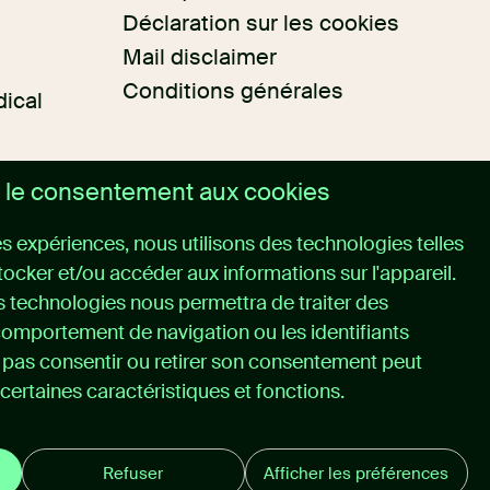
Déclaration sur les cookies
Mail disclaimer
Conditions générales
dical
 le consentement aux cookies
res expériences, nous utilisons des technologies telles
tocker et/ou accéder aux informations sur l'appareil.
 technologies nous permettra de traiter des
comportement de navigation ou les identifiants
e pas consentir ou retirer son consentement peut
certaines caractéristiques et fonctions.
Refuser
Afficher les préférences