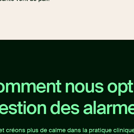
omment nous opti
estion des alarm
et créons plus de calme dans la pratique cliniqu