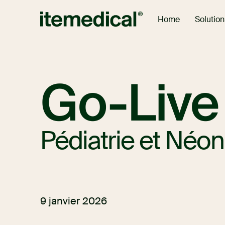
Solution
Home
Go-Liv
Pédiatrie et Néon
9 janvier 2026