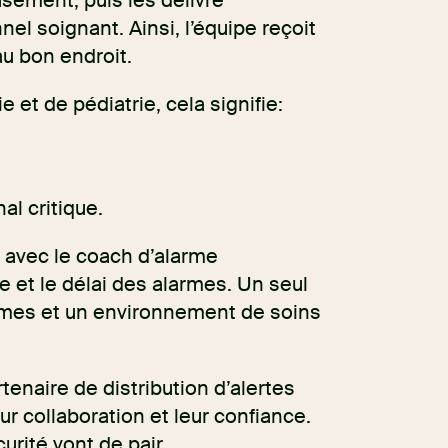
usement, puis les délivre
el soignant. Ainsi, l’équipe reçoit
u bon endroit.
et de pédiatrie, cela signifie:
l critique.
, avec le coach d’alarme
age et le délai des alarmes. Un seul
armes et un environnement de soins
rtenaire de distribution d’alertes
ur collaboration et leur confiance.
rité vont de pair.