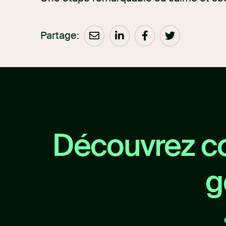
Partage:
Découvrez c
g