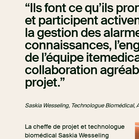
Ils font ce qu’ils pr
et participent active
la gestion des alarm
connaissances, l’enga
de l’équipe itemedica
collaboration agréab
projet.
Saskia Wesseling, Technologue Biomédical, Al
La cheffe de projet et technologue
biomédical Saskia Wesseling