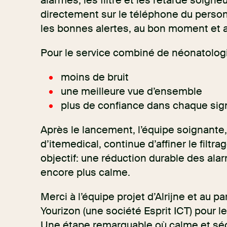
alarmes, les filtre et les retarde soigne
directement sur le téléphone du personn
les bonnes alertes, au bon moment et a
Pour le service combiné de néonatologie 
moins de bruit
une meilleure vue d’ensemble
plus de confiance dans chaque signa
Après le lancement, l’équipe soignante
d’itemedical, continue d’affiner le filtr
objectif: une réduction durable des al
encore plus calme.
Merci à l’équipe projet d’Alrijne et au pa
Yourizon (une société Esprit ICT) pour le
Une étape remarquable où calme et sécu