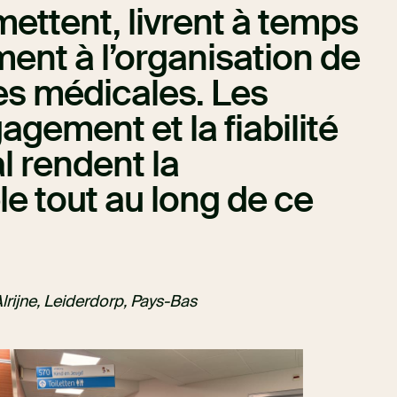
omettent, livrent à temps
ment à l’organisation de
es médicales. Les
gement et la fiabilité
l rendent la
le tout au long de ce
rijne, Leiderdorp, Pays-Bas