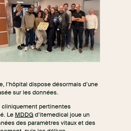
e, l’hôpital dispose désormais d’une
basée sur les données.
 cliniquement pertinentes
té. Le
MDDG
d’itemedical joue un
données des paramètres vitaux et des