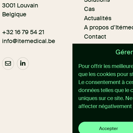
3001 Louvain
Cas
Belgique
Actualités
A propos d’Itéme
+32 16 79 54 21
Contact
info@itemedical.
be
Gérer
Pour offrir les meilleu
que les cookies pour s
Le consentement à ces
données telles que le 
uniques sur ce site. N
affecter négativement 
Accepter