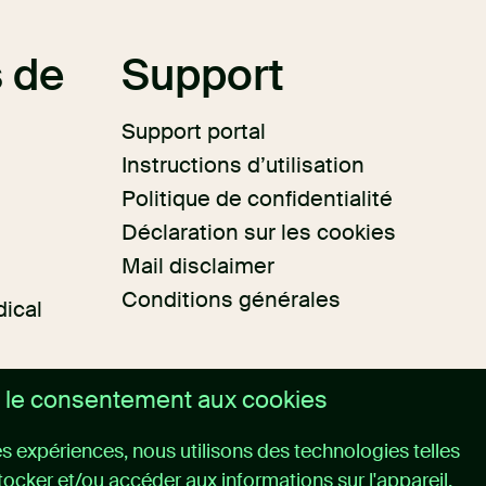
 de
Support
Support portal
Instructions d’utilisation
Politique de confidentialité
Déclaration sur les cookies
Mail disclaimer
Conditions générales
dical
 le consentement aux cookies
res expériences, nous utilisons des technologies telles
tocker et/ou accéder aux informations sur l'appareil.