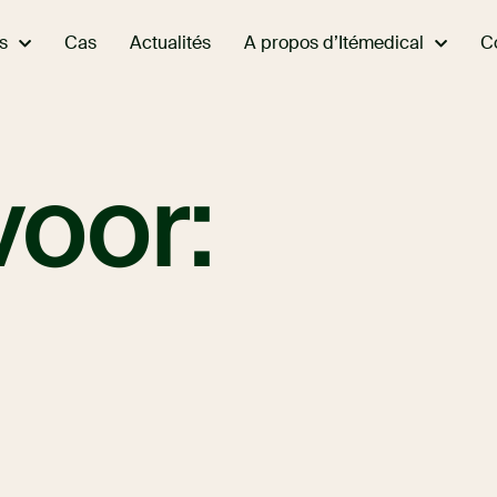
s
A propos d’Itémedical
Cas
Actualités
C
voor: