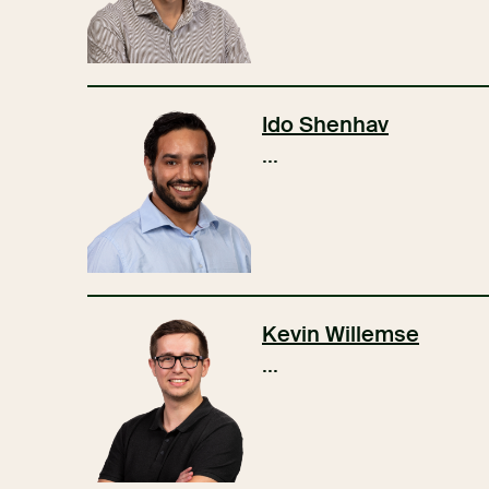
Ido Shenhav
...
Kevin Willemse
...