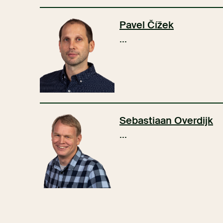
Pavel Čížek
...
Sebastiaan Overdijk
...