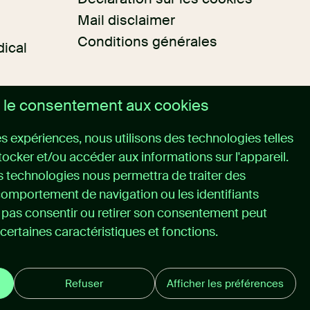
Mail disclaimer
Conditions générales
dical
 le consentement aux cookies
res expériences, nous utilisons des technologies telles
tocker et/ou accéder aux informations sur l'appareil.
 technologies nous permettra de traiter des
comportement de navigation ou les identifiants
e pas consentir ou retirer son consentement peut
certaines caractéristiques et fonctions.
Refuser
Afficher les préférences