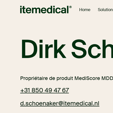
Solution
Home
Dirk Sc
Propriétaire de produit MediScore MD
+31 850 49 47 67
d.schoenaker@itemedical.nl