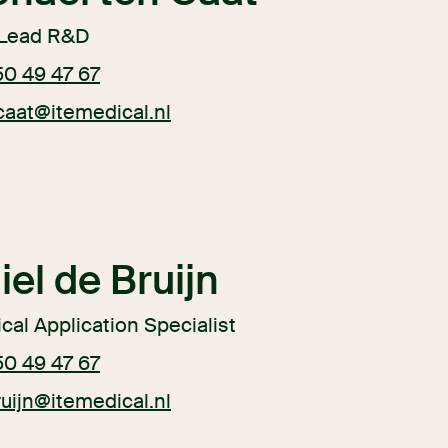
Lead R&D
50 49 47 67
caat@itemedical.nl
el de Bruijn
cal Application Specialist
50 49 47 67
uijn@itemedical.nl