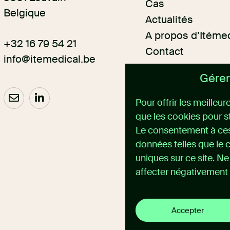
Cas
Belgique
Actualités
A propos d’Itéme
+32 16 79 54 21
Contact
info@itemedical.
be
Gérer
Pour offrir les meilleu
que les cookies pour s
Le consentement à ces
données telles que le 
uniques sur ce site. N
affecter négativement 
Accepter