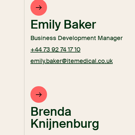
Emily Baker
Business Development Manager
+44 73 92 74 17 10
emily.baker@itemedical.co.uk
Brenda
Knijnenburg