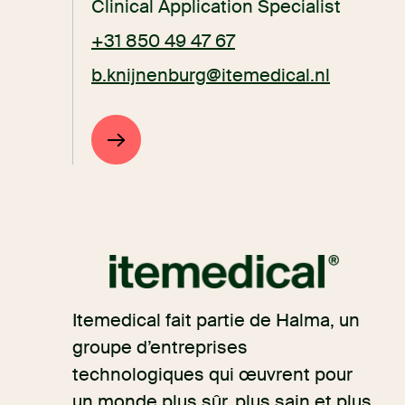
Clinical Application Specialist
+31 850 49 47 67
b.knijnenburg@itemedical.nl
Itemedical fait partie de Halma, un
groupe d’entreprises
technologiques qui œuvrent pour
un monde plus sûr, plus sain et plus