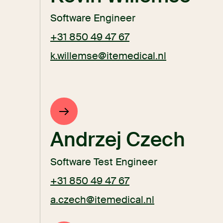
Software Engineer
+31 850 49 47 67
k.willemse@itemedical.nl
Andrzej Czech
Software Test Engineer
+31 850 49 47 67
a.czech@itemedical.nl