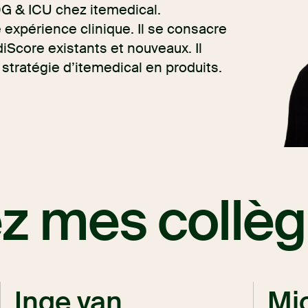
G & ICU chez itemedical.
 expérience clinique. Il se consacre
Score existants et nouveaux. Il
a stratégie d’itemedical en produits.
z mes collè
Inge van
Mi