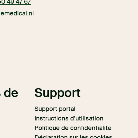
50 49 47 67
itemedical.nl
 de
Support
Support portal
Instructions d’utilisation
Politique de confidentialité
Déclaration sur les cookies