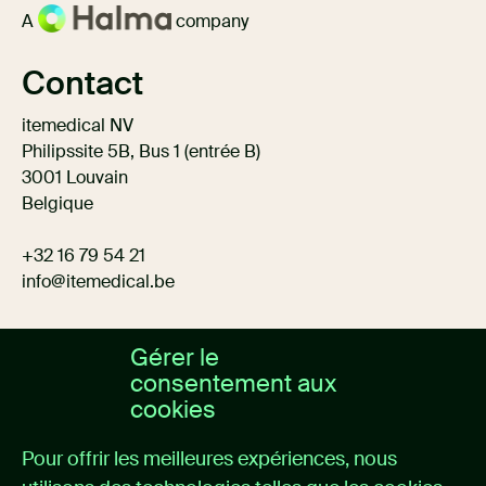
A
company
Contact
itemedical NV
Philipssite 5B, Bus 1 (entrée B)
3001 Louvain
Belgique
+32 16 79 54 21
info@itemedical.
be
Gérer le
consentement aux
cookies
A propos de nous
Pour offrir les meilleures expériences, nous
Home