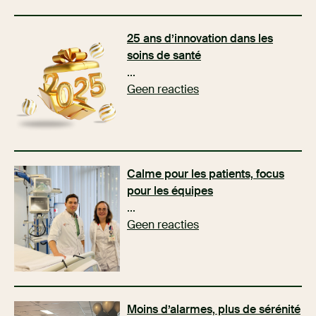
25 ans d’innovation dans les
soins de santé
...
Geen reacties
Calme pour les patients, focus
pour les équipes
...
Geen reacties
Moins d’alarmes, plus de sérénité