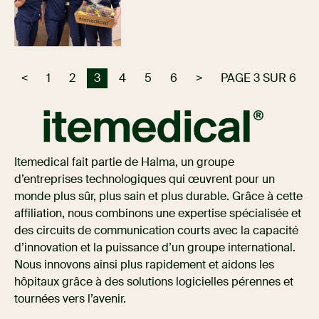
<
1
2
3
4
5
6
>
PAGE 3 SUR 6
Itemedical fait partie de Halma, un groupe
d’entreprises technologiques qui œuvrent pour un
monde plus sûr, plus sain et plus durable. Grâce à cette
affiliation, nous combinons une expertise spécialisée et
des circuits de communication courts avec la capacité
d’innovation et la puissance d’un groupe international.
Nous innovons ainsi plus rapidement et aidons les
hôpitaux grâce à des solutions logicielles pérennes et
tournées vers l’avenir.